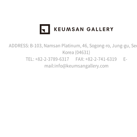
ADDRESS: B-103, Namsan Platinum, 46, Sogong-ro, Jung-gu, Se
Korea (04631)
TEL: +82-2-3789-6317 FAX: +82-2-741-6319 E-
mail:
info@keumsangallery.com