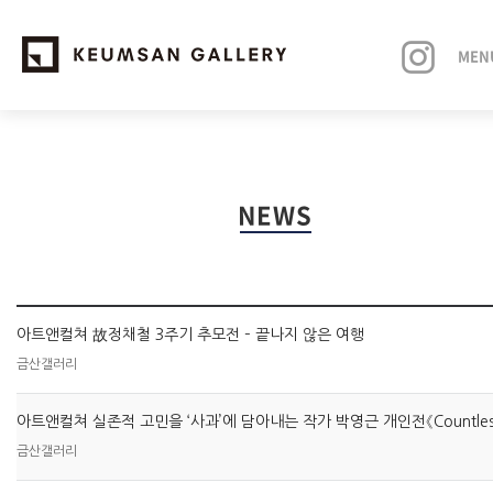
MEN
EXHIBITIONS
NEWS
ARTISTS
ART FAIRS
아트앤컬쳐 故정채철 3주기 추모전 – 끝나지 않은 여행
NEWS
금산갤러리
ABOUT
금산갤러리