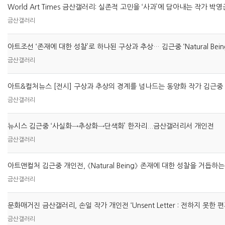
금산갤러리
아트조선 ‘존재에 대한 성찰’로 하나된 구상과 추상… 김근중 ‘Natural Bein
금산갤러리
금산갤러리
뉴시스 김근중 ‘사실화→추상화→단색화’ 한자리...금산갤러리서 개인전
금산갤러리
아트앤컬처 김근중 개인전, 《Natural Being》 존재에 대한 성찰을 거듭하
금산갤러리
문화매거진 금산갤러리, 손일 작가 개인전 ‘Unsent Letter : 전하지 못한 편
금산갤러리