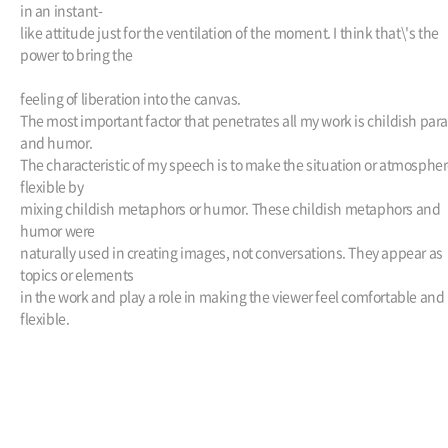
in an instant-
like attitude just for the ventilation of the moment. I think that\'s the
power to bring the
feeling of liberation into the canvas.
The most important factor that penetrates all my work is childish par
and humor.
The characteristic of my speech is to make the situation or atmosphe
flexible by
mixing childish metaphors or humor. These childish metaphors and
humor were
naturally used in creating images, not conversations. They appear as
topics or elements
in the work and play a role in making the viewer feel comfortable and
flexible.