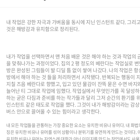
내 작업은 강한 자극과 가벼움을 동시에 지닌 인스턴트 같다. 그리고
것은 해방감과 유치함으로 정리된다.
내가 작업을 선택하면서 맨 처음 배운 것은 해야 하는 것과 작업의 
을 맞춰나가는 과정이었다. 집의 2 평 정도의 베란다는 작업실로 변
방은 완성된 그림들이 발 디딜 틈 없이 쌓여 나갔다. 나의 작업은 항
방에서 해야 하는 것 들을 처리하면서 시작됐다. 반복되는 행동이 
지칠 즈음 베란다로 향했고, 입고 있던 물감이 잔뜩 묻은 수면 바지
늘어난 티 그대로 작업에 임했다. 작업실에서 무엇인가를 꼭 달성
하는 굳은 다짐과 준비를 하는 작가들과 달리 그저 순간의 환기를 
인스턴트 같은 태도로 작업을 했다. 그것이 내가 해방감이라는 감상
버스 안으로 끌어올 수 있는 힘이라고 생각한다.
내 모든 작업들을 관통하는 가장 중요한 요소는 유치한 비유나 유머다. 내 화법
징은 유치한 비유나 유머를 섞어 상황이나 분위기를 유연하게 만드는 것이다.
유치한 비유나 유머는 자연스레 대화가 아닌 이미지를 만드는 작업에서도 사