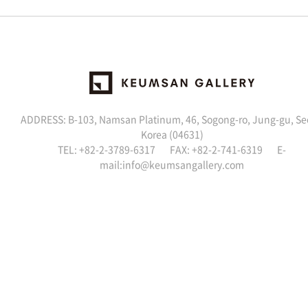
ADDRESS: B-103, Namsan Platinum, 46, Sogong-ro, Jung-gu, Se
Korea (04631)
TEL: +82-2-3789-6317 FAX: +82-2-741-6319 E-
mail:
info@keumsangallery.com