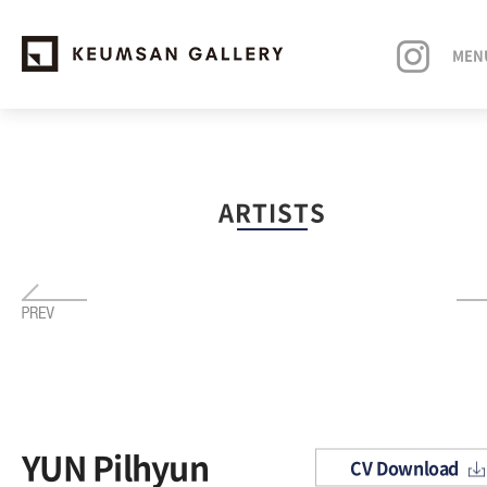
MEN
EXHIBITIONS
ARTISTS
ARTISTS
ART FAIRS
NEWS
ABOUT
YUN Pilhyun
CV Download